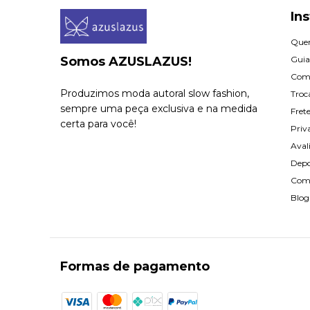
Ins
Que
Somos AZUSLAZUS!
Guia
Com
Produzimos moda autoral slow fashion,
Troc
sempre uma peça exclusiva e na medida
Fret
certa para você!
Priv
Aval
Dep
Com
Blog
Formas de pagamento