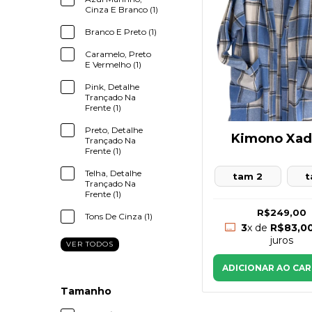
Cinza E Branco (1)
Branco E Preto (1)
Caramelo, Preto
E Vermelho (1)
Pink, Detalhe
Trançado Na
Frente (1)
Preto, Detalhe
Kimono Xad
Trançado Na
Frente (1)
Telha, Detalhe
tam 2
t
Trançado Na
Frente (1)
R$249,00
Tons De Cinza (1)
3
x de
R$83,0
juros
VER TODOS
ADICIONAR AO CA
Tamanho