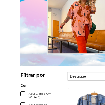
Filtrar por
Cor
Azul Claro E Off
White (1)
Azul Marinho,