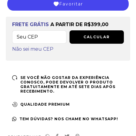
Favoritar
Frete grátis
a partir de
R$399,00
FRETE GRÁTIS
A PARTIR DE
R$399,00
CALCULAR
Não sei meu CEP
SE VOCÊ NÃO GOSTAR DA EXPERIÊNCIA
CONOSCO, PODE DEVOLVER O PRODUTO
GRATUITAMENTE EM ATÉ SETE DIAS APÓS
RECEBIMENTO.
QUALIDADE PREMIUM
TEM DÚVIDAS? NOS CHAME NO WHATSAPP!