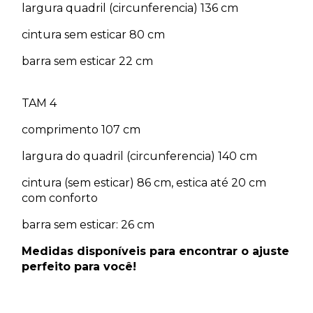
largura quadril (circunferencia) 136 cm
cintura sem esticar 80 cm
barra sem esticar 22 cm
TAM 4
comprimento 107 cm
largura do quadril (circunferencia) 140 cm
cintura (sem esticar) 86 cm, estica até 20 cm
com conforto
barra sem esticar: 26 cm
Medidas disponíveis para encontrar o ajuste
perfeito para você!