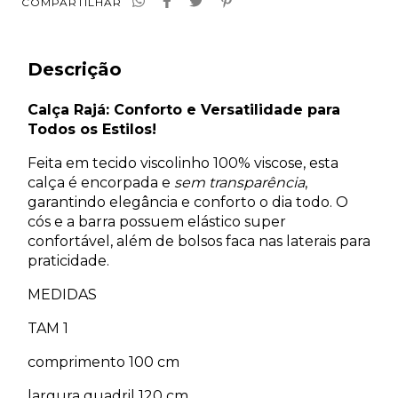
COMPARTILHAR
Descrição
Calça Rajá: Conforto e Versatilidade para
Todos os Estilos!
Feita em tecido viscolinho 100% viscose, esta
calça é encorpada e
sem transparência
,
garantindo elegância e conforto o dia todo. O
cós e a barra possuem elástico super
confortável, além de bolsos faca nas laterais para
praticidade.
MEDIDAS
TAM 1
comprimento 100 cm
largura quadril 120 cm