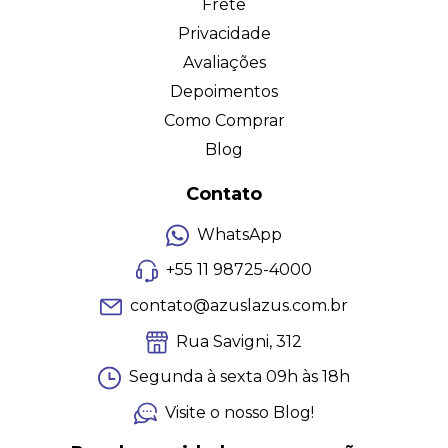
Frete
Privacidade
Avaliações
Depoimentos
Como Comprar
Blog
Contato
WhatsApp
+55 11 98725-4000
contato@azuslazus.com.br
Rua Savigni, 312
Segunda à sexta 09h às 18h
Visite o nosso Blog!