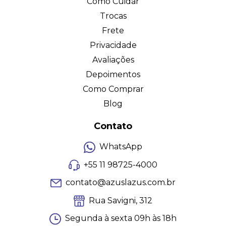
Como Cuidar
Trocas
Frete
Privacidade
Avaliações
Depoimentos
Como Comprar
Blog
Contato
WhatsApp
+55 11 98725-4000
contato@azuslazus.com.br
Rua Savigni, 312
Segunda à sexta 09h às 18h