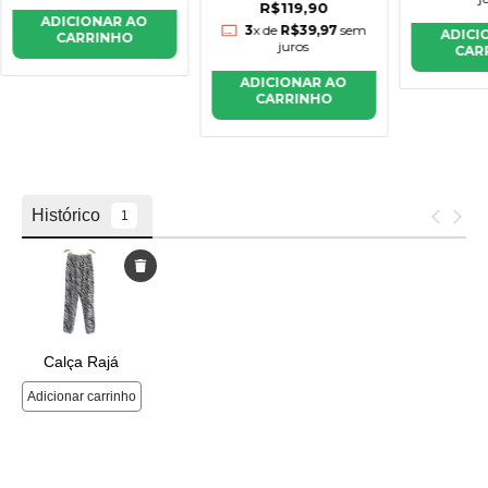
R$119,90
ADICIONAR AO
3
x de
R$39,97
sem
ADICI
CARRINHO
juros
CAR
ADICIONAR AO
CARRINHO