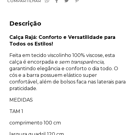
COMPARTILHAR
Descrição
Calça Rajá: Conforto e Versatilidade para
Todos os Estilos!
Feita em tecido viscolinho 100% viscose, esta
calça é encorpada e
sem transparência
,
garantindo elegância e conforto o dia todo. O
cós e a barra possuem elástico super
confortável, além de bolsos faca nas laterais para
praticidade.
MEDIDAS
TAM 1
comprimento 100 cm
largura quadril 120 cm