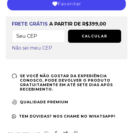
Favoritar
Frete grátis
a partir de
R$399,00
FRETE GRÁTIS
A PARTIR DE
R$399,00
CALCULAR
Não sei meu CEP
SE VOCÊ NÃO GOSTAR DA EXPERIÊNCIA
CONOSCO, PODE DEVOLVER O PRODUTO
GRATUITAMENTE EM ATÉ SETE DIAS APÓS
RECEBIMENTO.
QUALIDADE PREMIUM
TEM DÚVIDAS? NOS CHAME NO WHATSAPP!