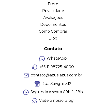
Frete
Privacidade
Avaliações
Depoimentos
Como Comprar
Blog
Contato
WhatsApp
+55 11 98725-4000
contato@azuslazus.com.br
Rua Savigni, 312
Segunda à sexta 09h às 18h
Visite o nosso Blog!