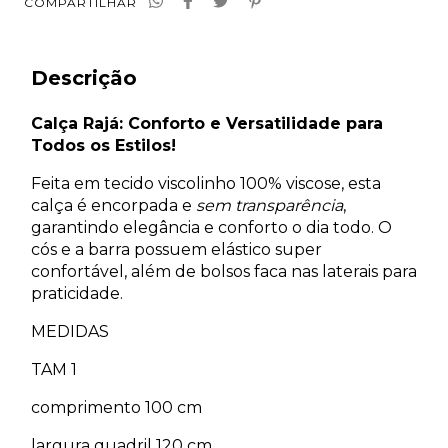
COMPARTILHAR
Descrição
Calça Rajá: Conforto e Versatilidade para
Todos os Estilos!
Feita em tecido viscolinho 100% viscose, esta
calça é encorpada e
sem transparência
,
garantindo elegância e conforto o dia todo. O
cós e a barra possuem elástico super
confortável, além de bolsos faca nas laterais para
praticidade.
MEDIDAS
TAM 1
comprimento 100 cm
largura quadril 120 cm