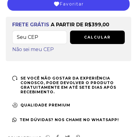
Favoritar
Frete grátis
a partir de
R$399,00
FRETE GRÁTIS
A PARTIR DE
R$399,00
CALCULAR
Não sei meu CEP
SE VOCÊ NÃO GOSTAR DA EXPERIÊNCIA
CONOSCO, PODE DEVOLVER O PRODUTO
GRATUITAMENTE EM ATÉ SETE DIAS APÓS
RECEBIMENTO.
QUALIDADE PREMIUM
TEM DÚVIDAS? NOS CHAME NO WHATSAPP!