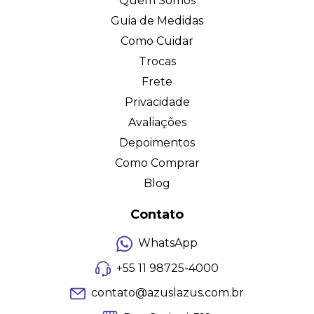
Quem Somos
Guia de Medidas
Como Cuidar
Trocas
Frete
Privacidade
Avaliações
Depoimentos
Como Comprar
Blog
Contato
WhatsApp
+55 11 98725-4000
contato@azuslazus.com.br