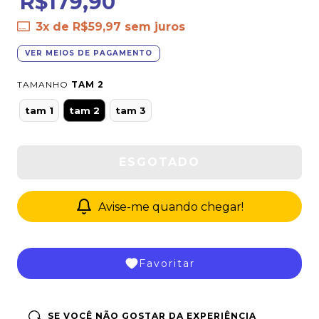
R$179,90
3
x de
R$59,97
sem juros
VER MEIOS DE PAGAMENTO
TAMANHO
TAM 2
tam 1
tam 2
tam 3
Avise-me quando chegar!
Favoritar
SE VOCÊ NÃO GOSTAR DA EXPERIÊNCIA