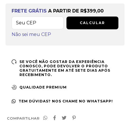
Frete grátis
a partir de
R$399,00
FRETE GRÁTIS
A PARTIR DE
R$399,00
CALCULAR
Não sei meu CEP
SE VOCÊ NÃO GOSTAR DA EXPERIÊNCIA
CONOSCO, PODE DEVOLVER O PRODUTO
GRATUITAMENTE EM ATÉ SETE DIAS APÓS
RECEBIMENTO.
QUALIDADE PREMIUM
TEM DÚVIDAS? NOS CHAME NO WHATSAPP!
COMPARTILHAR