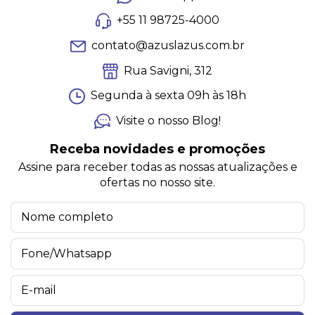
+55 11 98725-4000
contato@azuslazus.com.br
Rua Savigni, 312
Segunda à sexta 09h às 18h
Visite o nosso Blog!
Receba novidades e promoções
Assine para receber todas as nossas atualizações e
ofertas no nosso site.