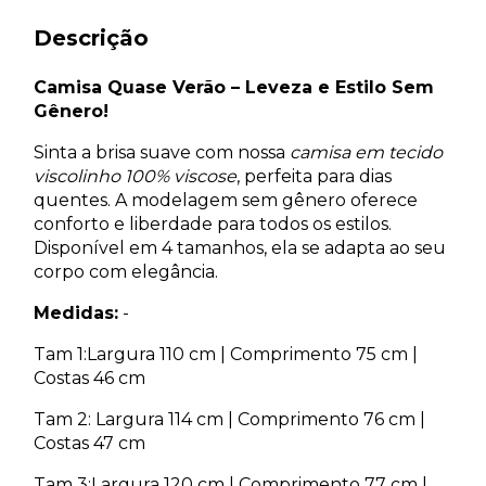
Descrição
Camisa Quase Verão – Leveza e Estilo Sem
Gênero!
Sinta a brisa suave com nossa
camisa em tecido
viscolinho 100% viscose
, perfeita para dias
quentes. A modelagem sem gênero oferece
conforto e liberdade para todos os estilos.
Disponível em 4 tamanhos, ela se adapta ao seu
corpo com elegância.
Medidas:
-
Tam 1:Largura 110 cm | Comprimento 75 cm |
Costas 46 cm
Tam 2: Largura 114 cm | Comprimento 76 cm |
Costas 47 cm
Tam 3:Largura 120 cm | Comprimento 77 cm |