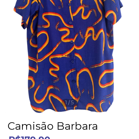
1
/
5
Camisão Barbara