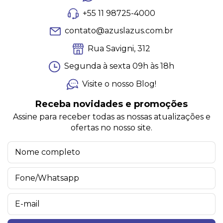
+55 11 98725-4000
contato@azuslazus.com.br
Rua Savigni, 312
Segunda à sexta 09h às 18h
Visite o nosso Blog!
Receba novidades e promoções
Assine para receber todas as nossas atualizações e
ofertas no nosso site.