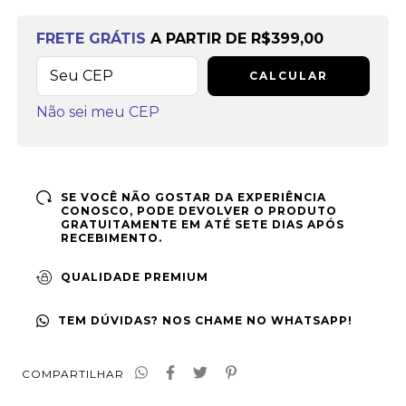
Frete grátis
a partir de
R$399,00
FRETE GRÁTIS
A PARTIR DE
R$399,00
CALCULAR
Não sei meu CEP
SE VOCÊ NÃO GOSTAR DA EXPERIÊNCIA
CONOSCO, PODE DEVOLVER O PRODUTO
GRATUITAMENTE EM ATÉ SETE DIAS APÓS
RECEBIMENTO.
QUALIDADE PREMIUM
TEM DÚVIDAS? NOS CHAME NO WHATSAPP!
COMPARTILHAR