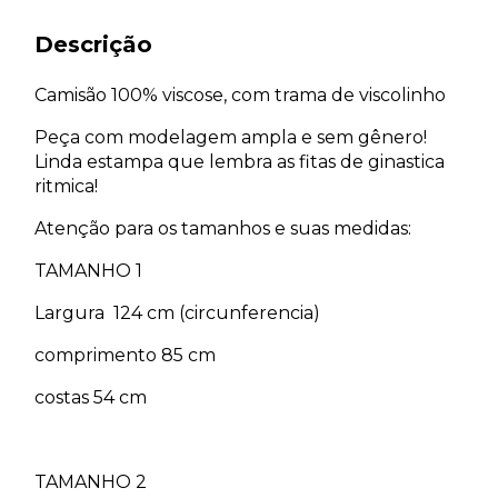
Descrição
Camisão 100% viscose, com trama de viscolinho
Peça com modelagem ampla e sem gênero!
Linda estampa que lembra as fitas de ginastica
ritmica!
Atenção para os tamanhos e suas medidas:
TAMANHO 1
Largura 124 cm (circunferencia)
comprimento 85 cm
costas 54 cm
TAMANHO 2