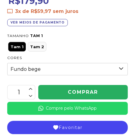
R$179,90
3
x de
R$59,97
sem juros
VER MEIOS DE PAGAMENTO
TAMANHO
TAM 1
Tam 1
Tam 2
CORES
Compre pelo WhatsApp
Favoritar