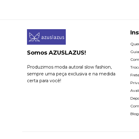
Ins
Que
Somos AZUSLAZUS!
Guia
Com
Produzimos moda autoral slow fashion,
Troc
sempre uma peça exclusiva e na medida
Fret
certa para você!
Priv
Aval
Dep
Com
Blog