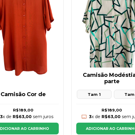
Camisão Modéstia
parte
Camisão Cor de
Tam 1
Tam
R$189,00
R$189,00
3
x de
R$63,00
sem juros
3
x de
R$63,00
sem ju
DICIONAR AO CARRINHO
ADICIONAR AO CARRIN