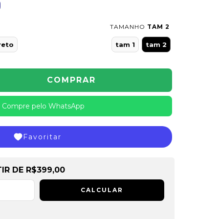
TAMANHO
TAM 2
reto
tam 1
tam 2
Compre pelo WhatsApp
Favoritar
de
R$399,00
TIR DE
R$399,00
CALCULAR