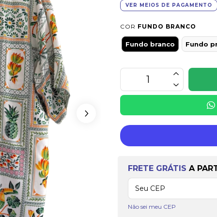
VER MEIOS DE PAGAMENTO
COR
FUNDO BRANCO
Fundo branco
Fundo p
Frete grátis
a partir 
FRETE GRÁTIS
A PAR
Não sei meu CEP