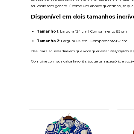
seu estilo sem gênero. É como um abraço quentinho, só que
Disponível em dois tamanhos incríve
Tamanho 1
: Largura 124 cm | Comprimento 85 cm
Tamanho 2
: Largura 135 cm | Comprimento 87 cm
Ideal para aqueles dias em que você quer estar
despojado e 
Combine com sua calça favorita, jogue um acessório e você e