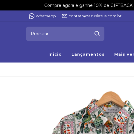
Compre agora e ganhe 10% de GIFTBACK na 
WhatsApp
contato@azuslazus.com.br
Inicio
Lançamentos
Mais ve