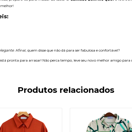
 melhor!
is:
elegante
. Afinal, quem disse que não dá para ser fabulosa e confortável?
stá pronta para arrasar! Não perca tempo, leve seu novo melhor amigo para cas
Produtos relacionados