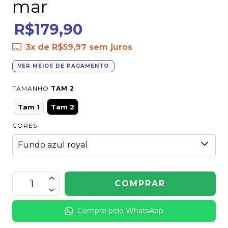
mar
R$179,90
3
x de
R$59,97
sem juros
VER MEIOS DE PAGAMENTO
TAMANHO
TAM 2
Tam 1
Tam 2
CORES
Compre pelo WhatsApp