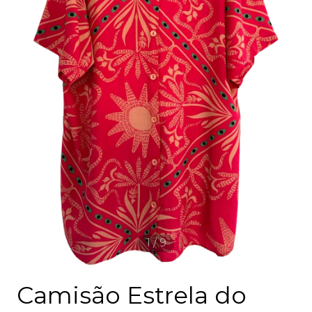
1
/
9
Camisão Estrela do