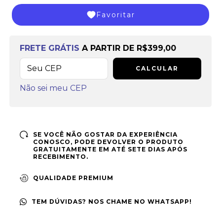
Favoritar
Frete grátis
a partir de
R$399,00
FRETE GRÁTIS
A PARTIR DE
R$399,00
CALCULAR
Não sei meu CEP
SE VOCÊ NÃO GOSTAR DA EXPERIÊNCIA
CONOSCO, PODE DEVOLVER O PRODUTO
GRATUITAMENTE EM ATÉ SETE DIAS APÓS
RECEBIMENTO.
QUALIDADE PREMIUM
TEM DÚVIDAS? NOS CHAME NO WHATSAPP!