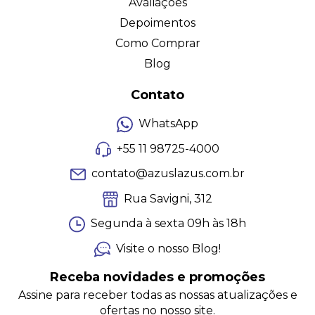
Avaliações
Depoimentos
Como Comprar
Blog
Contato
WhatsApp
+55 11 98725-4000
contato@azuslazus.com.br
Rua Savigni, 312
Segunda à sexta 09h às 18h
Visite o nosso Blog!
Receba novidades e promoções
Assine para receber todas as nossas atualizações e
ofertas no nosso site.