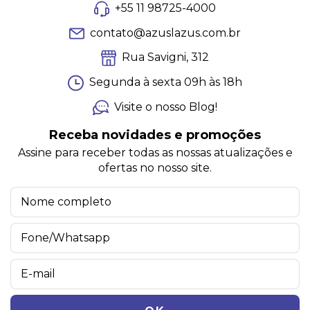
+55 11 98725-4000
contato@azuslazus.com.br
Rua Savigni, 312
Segunda à sexta 09h às 18h
Visite o nosso Blog!
Receba novidades e promoções
Assine para receber todas as nossas atualizações e
ofertas no nosso site.