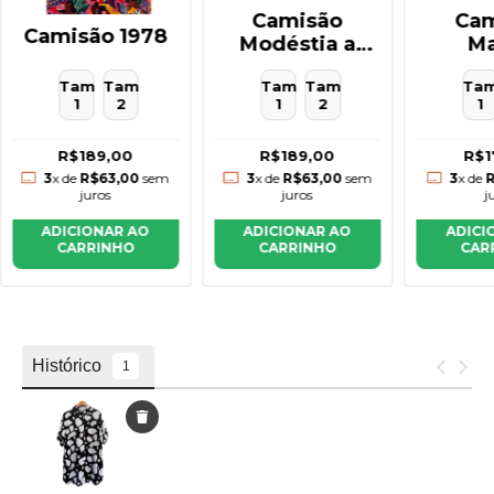
Camisão
Cam
Camisão 1978
Modéstia a
Ma
parte
Tam
Tam
Tam
Tam
Ta
1
2
1
2
1
R$189,00
R$189,00
R$1
3
x de
R$63,00
sem
3
x de
R$63,00
sem
3
x de
R
juros
juros
j
ADICIONAR AO
ADICIONAR AO
ADICI
CARRINHO
CARRINHO
CAR