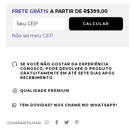
Frete grátis
a partir de
R$399,00
FRETE GRÁTIS
A PARTIR DE
R$399,00
CALCULAR
Não sei meu CEP
SE VOCÊ NÃO GOSTAR DA EXPERIÊNCIA
CONOSCO, PODE DEVOLVER O PRODUTO
GRATUITAMENTE EM ATÉ SETE DIAS APÓS
RECEBIMENTO.
QUALIDADE PREMIUM
TEM DÚVIDAS? NOS CHAME NO WHATSAPP!
COMPARTILHAR