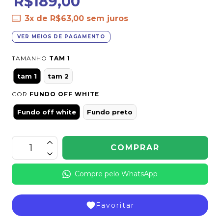
R$189,00
3
x de
R$63,00
sem juros
VER MEIOS DE PAGAMENTO
TAMANHO
TAM 1
tam 1
tam 2
COR
FUNDO OFF WHITE
Fundo off white
Fundo preto
Compre pelo WhatsApp
Favoritar