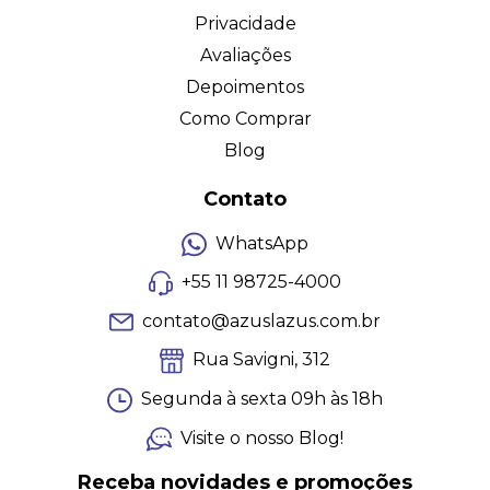
Privacidade
Avaliações
Depoimentos
Como Comprar
Blog
Contato
WhatsApp
+55 11 98725-4000
contato@azuslazus.com.br
Rua Savigni, 312
Segunda à sexta 09h às 18h
Visite o nosso Blog!
Receba novidades e promoções