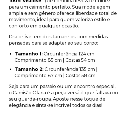
100% viscose
, que combina leveza e fluidez
para um caimento perfeito. Sua modelagem
ampla e sem gênero oferece liberdade total de
movimento, ideal para quem valoriza estilo e
conforto em qualquer ocasião.
Disponível em dois tamanhos, com medidas
pensadas para se adaptar ao seu corpo:
Tamanho 1:
Circunferência 124 cm |
Comprimento 85 cm | Costas 54 cm
Tamanho 2:
Circunferência 135 cm |
Comprimento 87 cm | Costas 58 cm
Seja para um passeio ou um encontro especial,
o Camisão Olaria é a peça versátil que faltava no
seu guarda-roupa. Aposte nesse toque de
elegância e sinta-se incrível todos os dias!