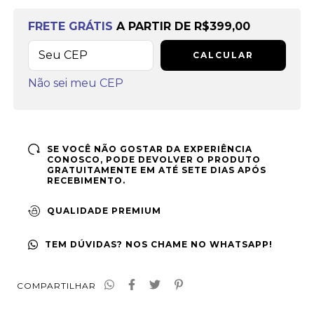
Frete grátis
a partir de
R$399,00
FRETE GRÁTIS
A PARTIR DE
R$399,00
CALCULAR
Não sei meu CEP
SE VOCÊ NÃO GOSTAR DA EXPERIÊNCIA
CONOSCO, PODE DEVOLVER O PRODUTO
GRATUITAMENTE EM ATÉ SETE DIAS APÓS
RECEBIMENTO.
QUALIDADE PREMIUM
TEM DÚVIDAS? NOS CHAME NO WHATSAPP!
COMPARTILHAR