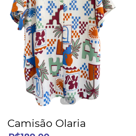
1
/
6
Camisão Olaria