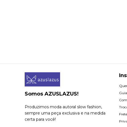
Ins
Que
Somos AZUSLAZUS!
Guia
Com
Produzimos moda autoral slow fashion,
Troc
sempre uma peça exclusiva e na medida
Fret
certa para você!
Priv