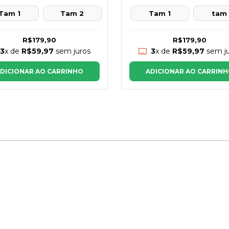
Tam 1
Tam 2
Tam 1
tam
R$179,90
R$179,90
3
x de
R$59,97
sem juros
3
x de
R$59,97
sem ju
DICIONAR AO CARRINHO
ADICIONAR AO CARRIN