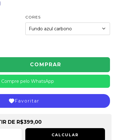
CORES
Compre pelo WhatsApp
Favoritar
de
R$399,00
TIR DE
R$399,00
CALCULAR