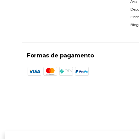
Aval
Dep
Com
Blog
Formas de pagamento