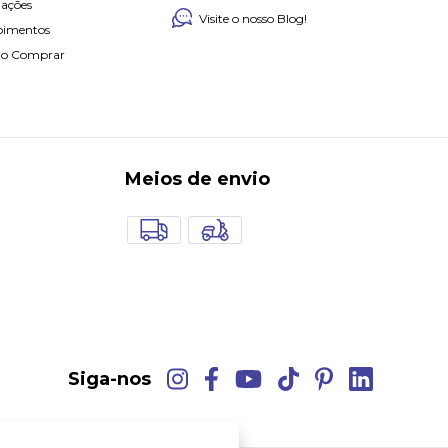
iações
Visite o nosso Blog!
oimentos
o Comprar
Meios de envio
Siga-nos