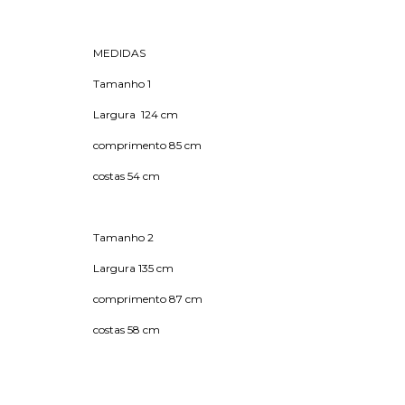
MEDIDAS
Tamanho 1
Largura 124 cm
comprimento 85 cm
costas 54 cm
Tamanho 2
Largura 135 cm
comprimento 87 cm
costas 58 cm