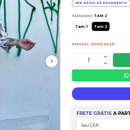
VER MEIOS DE PAGAMENTO
TAMANHO
TAM 2
Tam 1
Tam 2
Atenção, última peça!
Frete grátis
a partir 
FRETE GRÁTIS
A PAR