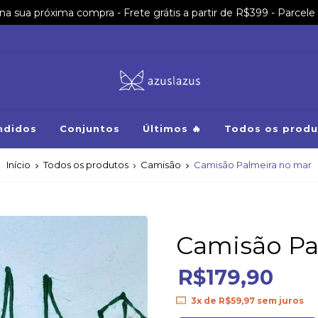
sua próxima compra - Frete grátis a partir de R$399 - Parcele 
ndidos
Conjuntos
Últimos 🔥
Todos os produ
Início
Todos os produtos
Camisão
Camisão Palmeira no mar
Camisão Pa
R$179,90
3
x de
R$59,97
sem juros