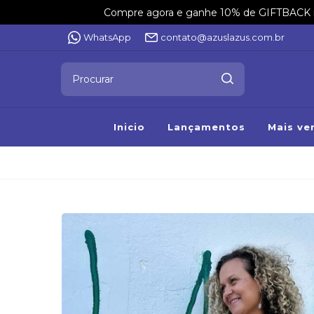
Compre agora e ganhe 10% de GIFTBACK na 
WhatsApp
contato@azuslazus.com.br
Inicio
Lançamentos
Mais ve