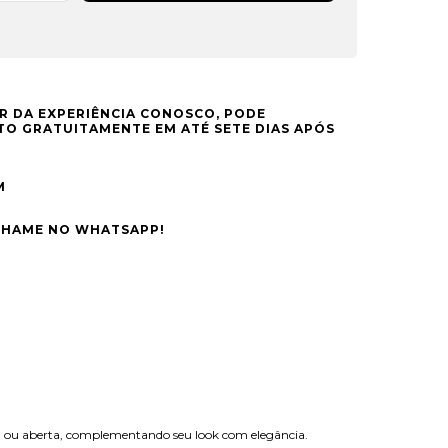
R DA EXPERIÊNCIA CONOSCO, PODE
O GRATUITAMENTE EM ATÉ SETE DIAS APÓS
M
CHAME NO WHATSAPP!
oada ou aberta, complementando seu look com elegância.