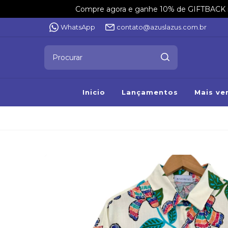
Compre agora e ganhe 10% de GIFTBACK na 
WhatsApp
contato@azuslazus.com.br
Inicio
Lançamentos
Mais ve