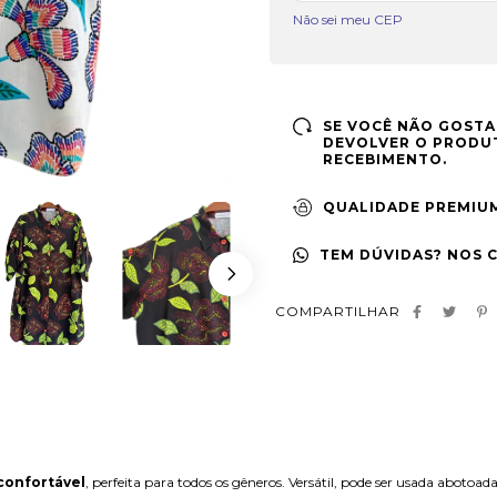
Não sei meu CEP
SE VOCÊ NÃO GOSTA
DEVOLVER O PRODUT
RECEBIMENTO.
QUALIDADE PREMIU
TEM DÚVIDAS? NOS 
COMPARTILHAR
confortável
, perfeita para todos os gêneros. Versátil, pode ser usada abot