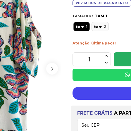
VER MEIOS DE PAGAMENTO
TAMANHO
TAM 1
tam 1
tam 2
Atenção, última peça!
Frete grátis
a partir 
FRETE GRÁTIS
A PAR