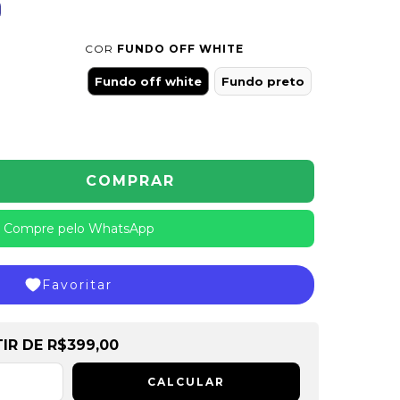
COR
FUNDO OFF WHITE
Fundo off white
Fundo preto
Compre pelo WhatsApp
Favoritar
de
R$399,00
TIR DE
R$399,00
CALCULAR