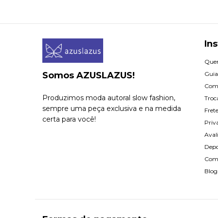
Ins
Que
Somos AZUSLAZUS!
Guia
Com
Produzimos moda autoral slow fashion,
Troc
sempre uma peça exclusiva e na medida
Fret
certa para você!
Priv
Aval
Dep
Com
Blog