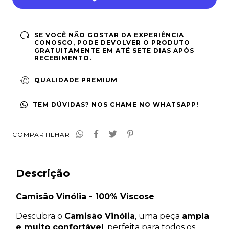
SE VOCÊ NÃO GOSTAR DA EXPERIÊNCIA
CONOSCO, PODE DEVOLVER O PRODUTO
GRATUITAMENTE EM ATÉ SETE DIAS APÓS
RECEBIMENTO.
QUALIDADE PREMIUM
TEM DÚVIDAS? NOS CHAME NO WHATSAPP!
COMPARTILHAR
Descrição
Camisão Vinólia - 100% Viscose
Descubra o
Camisão Vinólia
, uma peça
ampla
e muito confortável
, perfeita para todos os