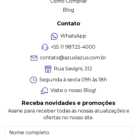
Como Comprar
Blog
Contato
WhatsApp
+55 11 98725-4000
contato@azuslazus.com.br
Rua Savigni, 312
Segunda à sexta 09h às 18h
Visite o nosso Blog!
Receba novidades e promoções
Assine para receber todas as nossas atualizações e
ofertas no nosso site.