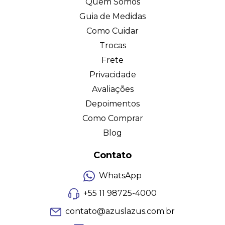
Quem Somos
Guia de Medidas
Como Cuidar
Trocas
Frete
Privacidade
Avaliações
Depoimentos
Como Comprar
Blog
Contato
WhatsApp
+55 11 98725-4000
contato@azuslazus.com.br