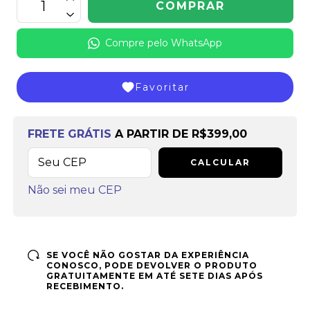
Compre pelo WhatsApp
Favoritar
Frete grátis
a partir de
R$399,00
FRETE GRÁTIS
A PARTIR DE
R$399,00
CALCULAR
Não sei meu CEP
SE VOCÊ NÃO GOSTAR DA EXPERIÊNCIA
CONOSCO, PODE DEVOLVER O PRODUTO
GRATUITAMENTE EM ATÉ SETE DIAS APÓS
RECEBIMENTO.