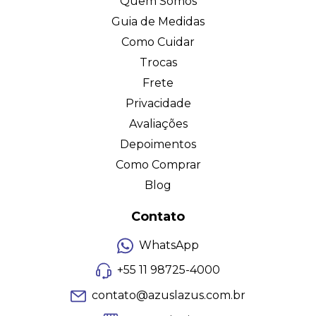
Quem Somos
Guia de Medidas
Como Cuidar
Trocas
Frete
Privacidade
Avaliações
Depoimentos
Como Comprar
Blog
Contato
WhatsApp
+55 11 98725-4000
contato@azuslazus.com.br