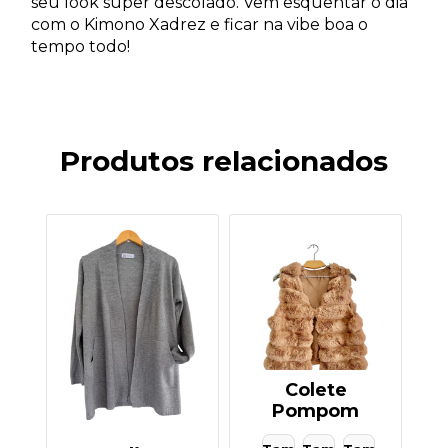
seu look super descolado. Vem esquentar o dia
com o Kimono Xadrez e ficar na vibe boa o
tempo todo!
Produtos relacionados
Colete
Pompom