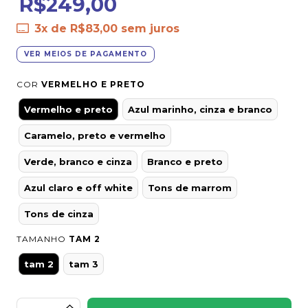
R$249,00
3
x de
R$83,00
sem juros
VER MEIOS DE PAGAMENTO
COR
VERMELHO E PRETO
Vermelho e preto
Azul marinho, cinza e branco
Caramelo, preto e vermelho
Verde, branco e cinza
Branco e preto
Azul claro e off white
Tons de marrom
Tons de cinza
TAMANHO
TAM 2
tam 2
tam 3