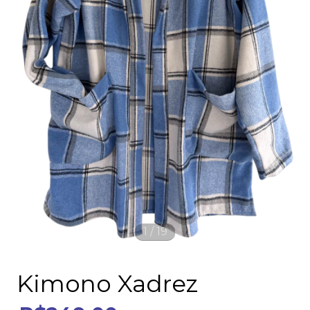
1
/
19
Kimono Xadrez