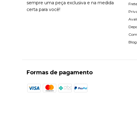
sempre uma peça exclusiva e na medida
Fret
certa para você!
Priv
Aval
Dep
Com
Blog
Formas de pagamento