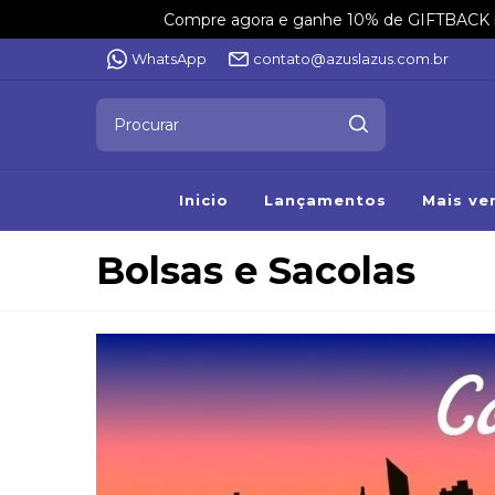
Compre agora e ganhe 10% de GIFTBACK na 
WhatsApp
contato@azuslazus.com.br
Inicio
Lançamentos
Mais ve
Bolsas e Sacolas