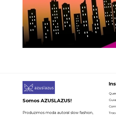
Ins
Que
Somos AZUSLAZUS!
Guia
Com
Produzimos moda autoral slow fashion,
Troc