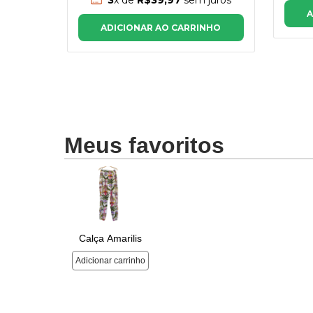
A
NHO
ADICIONAR AO CARRINHO