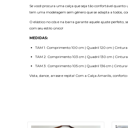
Se você procura uma calça que seja tão confortável quanto 
tem uma modelagem sem gênero que se adapta a todos, com bo
O elástico no cós e na barra garante aquele ajuste perfeito
com seu estilo único!
MEDIDAS:
TAM 1: Comprimento 100 cm | Quadril 120 cm | Cintura
TAM 2: Comprimento 103 cm | Quadril 130 cm | Cintura
TAM 3: Comprimento 105 cm | Quadril 136 cm | Cintura
Vista, dance, arrase e repita! Com a Calça Amarilis, confort