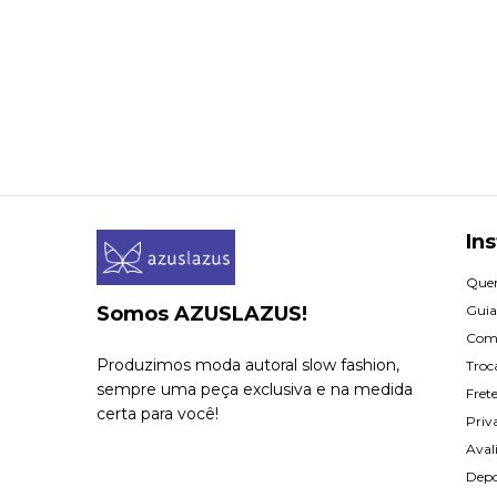
Ins
Que
Somos AZUSLAZUS!
Guia
Com
Produzimos moda autoral slow fashion,
Troc
sempre uma peça exclusiva e na medida
Fret
certa para você!
Priv
Aval
Dep