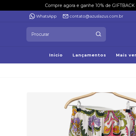
Compre agora e ganhe 10% de GIFTBACK na 
WhatsApp
contato@azuslazus.com.br
Inicio
Lançamentos
Mais ve