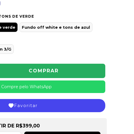
TONS DE VERDE
e verde
Fundo off white e tons de azul
m 3/G
Compre pelo WhatsApp
Favoritar
de
R$399,00
TIR DE
R$399,00