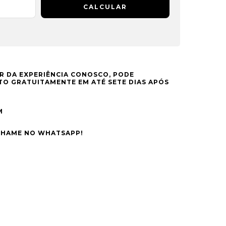
CALCULAR
R DA EXPERIÊNCIA CONOSCO, PODE
O GRATUITAMENTE EM ATÉ SETE DIAS APÓS
M
CHAME NO WHATSAPP!