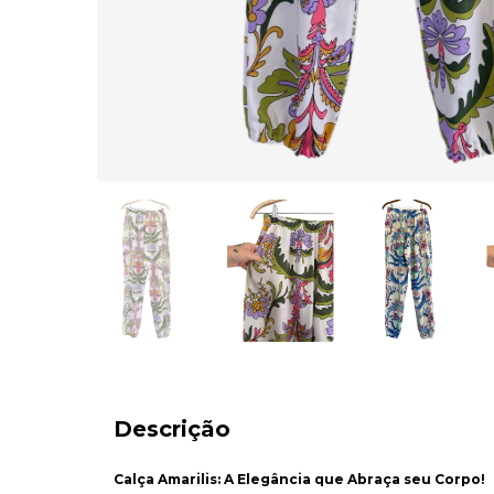
Descrição
Calça Amarilis: A Elegância que Abraça seu Corpo!