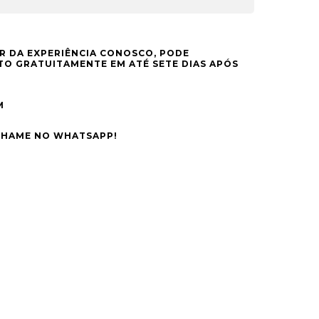
R DA EXPERIÊNCIA CONOSCO, PODE
O GRATUITAMENTE EM ATÉ SETE DIAS APÓS
M
CHAME NO WHATSAPP!