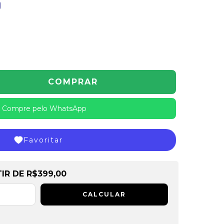
Compre pelo WhatsApp
Favoritar
de
R$399,00
TIR DE
R$399,00
CALCULAR