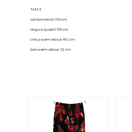
TAM 3
comprimento 105 cm
largura quadril 136 cm
cintura sem esticar 80 cm
barra sem esticar 22 cm