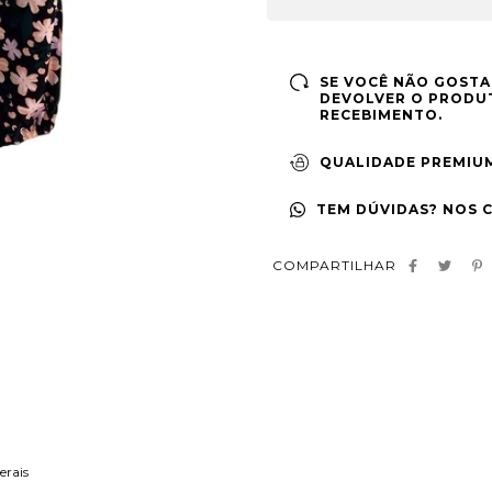
SE VOCÊ NÃO GOSTA
DEVOLVER O PRODUT
RECEBIMENTO.
QUALIDADE PREMIU
TEM DÚVIDAS? NOS 
COMPARTILHAR
erais