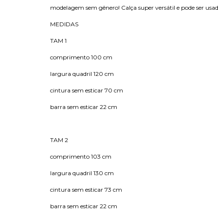
modelagem sem gênero! Calça super versátil e pode ser us
MEDIDAS
TAM 1
comprimento 100 cm
largura quadril 120 cm
cintura sem esticar 70 cm
barra sem esticar 22 cm
TAM 2
comprimento 103 cm
largura quadril 130 cm
cintura sem esticar 73 cm
barra sem esticar 22 cm