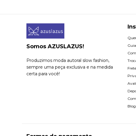
Ins
Que
Somos AZUSLAZUS!
Guia
Com
Produzimos moda autoral slow fashion,
Troc
sempre uma peça exclusiva e na medida
Fret
certa para você!
Priv
Aval
Dep
Com
Blog