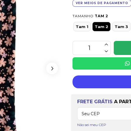
VER MEIOS DE PAGAMENTO
TAMANHO
TAM 2
Tam 1
Tam 2
Tam 3
Frete grátis
a partir 
FRETE GRÁTIS
A PAR
Não sei meu CEP