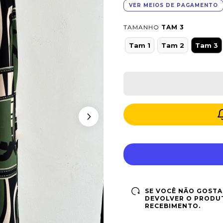
VER MEIOS DE PAGAMENTO
TAMANHO
TAM 3
Tam 1
Tam 2
Tam 3
SE VOCÊ NÃO GOSTA
DEVOLVER O PRODUT
RECEBIMENTO.