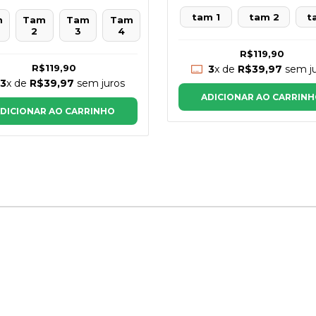
tam 1
tam 2
t
m
Tam
Tam
Tam
2
3
4
R$119,90
R$119,90
3
x de
R$39,97
sem ju
3
x de
R$39,97
sem juros
ADICIONAR AO CARRIN
DICIONAR AO CARRINHO