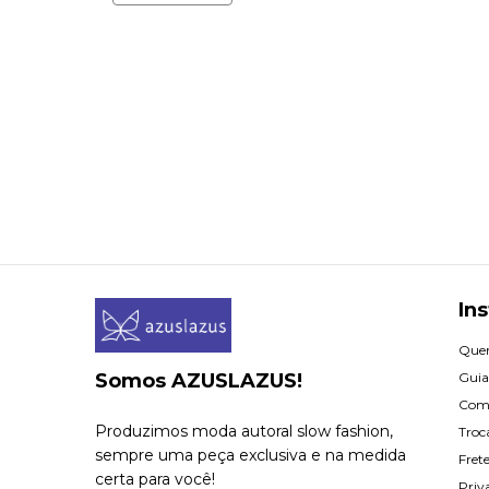
Ins
Que
Somos AZUSLAZUS!
Guia
Com
Produzimos moda autoral slow fashion,
Troc
sempre uma peça exclusiva e na medida
Fret
certa para você!
Priv