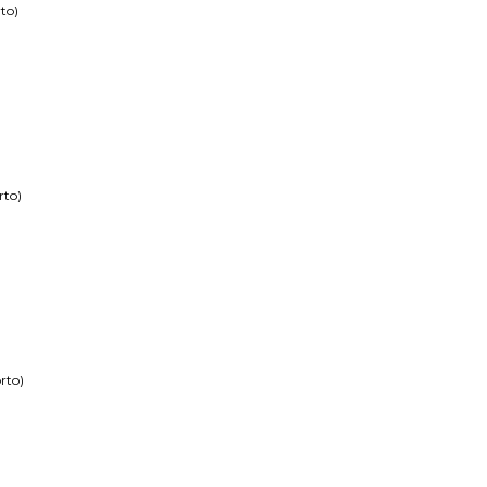
to)
rto)
rto)