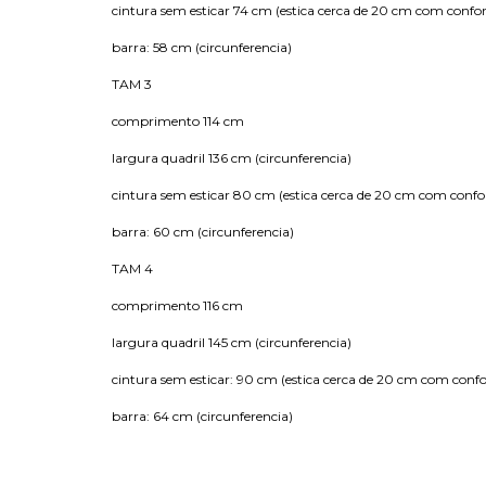
cintura sem esticar 74 cm (estica cerca de 20 cm com confor
barra: 58 cm (circunferencia)
TAM 3
comprimento 114 cm
largura quadril 136 cm (circunferencia)
cintura sem esticar 80 cm (estica cerca de 20 cm com confo
barra: 60 cm (circunferencia)
TAM 4
comprimento 116 cm
largura quadril 145 cm (circunferencia)
cintura sem esticar: 90 cm (estica cerca de 20 cm com confo
barra: 64 cm (circunferencia)