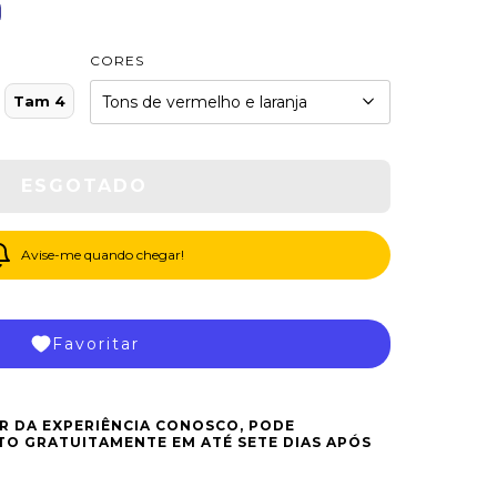
CORES
Tam 4
Avise-me quando chegar!
Favoritar
R DA EXPERIÊNCIA CONOSCO, PODE
O GRATUITAMENTE EM ATÉ SETE DIAS APÓS