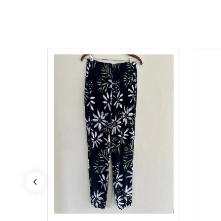
stico