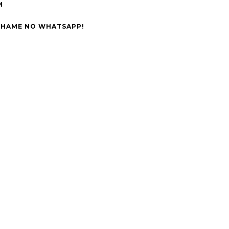
M
CHAME NO WHATSAPP!