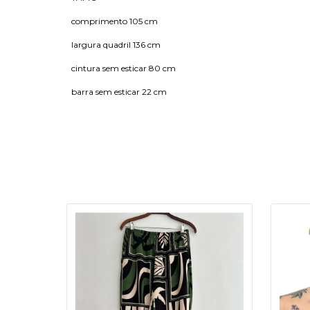
comprimento 105 cm
largura quadril 136 cm
cintura sem esticar 80 cm
barra sem esticar 22 cm