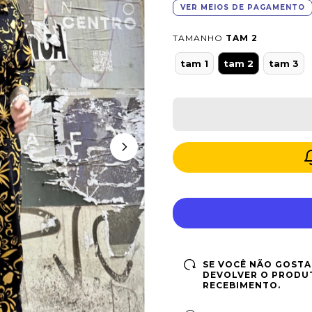
VER MEIOS DE PAGAMENTO
TAMANHO
TAM 2
tam 1
tam 2
tam 3
SE VOCÊ NÃO GOSTA
DEVOLVER O PRODUT
RECEBIMENTO.