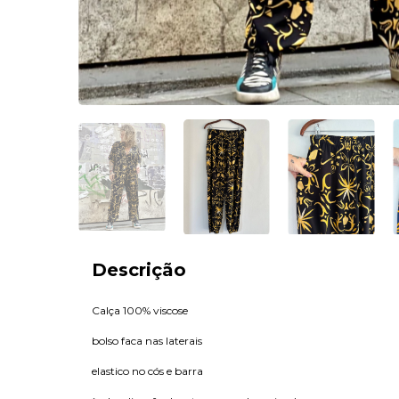
Descrição
Calça 100% viscose
bolso faca nas laterais
elastico no cós e barra