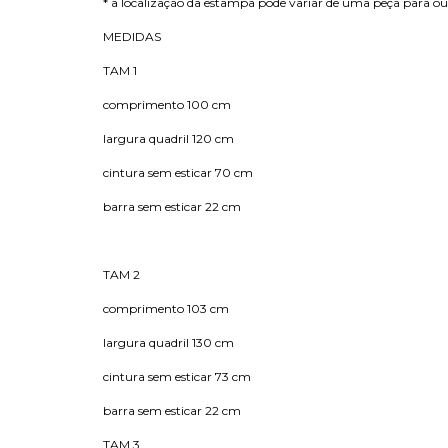
* a localização da estampa pode variar de uma peça para o
MEDIDAS
TAM 1
comprimento 100 cm
largura quadril 120 cm
cintura sem esticar 70 cm
barra sem esticar 22 cm
TAM 2
comprimento 103 cm
largura quadril 130 cm
cintura sem esticar 73 cm
barra sem esticar 22 cm
TAM 3