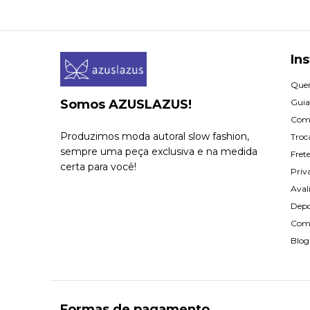
Ins
Que
Somos AZUSLAZUS!
Guia
Com
Produzimos moda autoral slow fashion,
Troc
sempre uma peça exclusiva e na medida
Fret
certa para você!
Priv
Aval
Dep
Com
Blog
Formas de pagamento