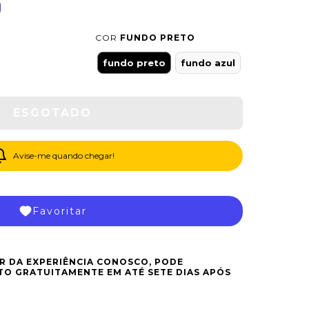
COR
FUNDO PRETO
fundo preto
fundo azul
Avise-me quando chegar!
Favoritar
R DA EXPERIÊNCIA CONOSCO, PODE
O GRATUITAMENTE EM ATÉ SETE DIAS APÓS