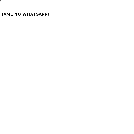
M
CHAME NO WHATSAPP!